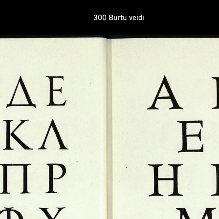
300 Burtu veidi