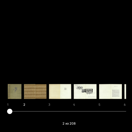
1
2
3
4
5
6
2 из 208