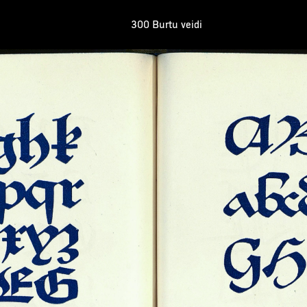
300 Burtu veidi