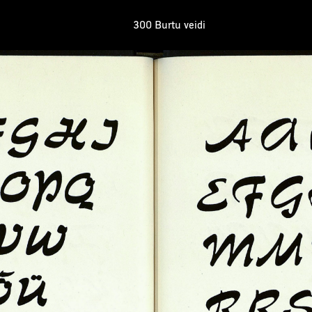
300 Burtu veidi