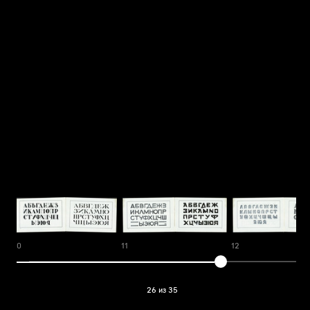
10
11
12
26 из 35